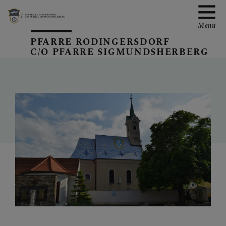
Menü
PFARRE RODINGERSDORF
C/O PFARRE SIGMUNDSHERBERG
PFARRKIRCHE
PFARRFRIEDHOF
TEAM